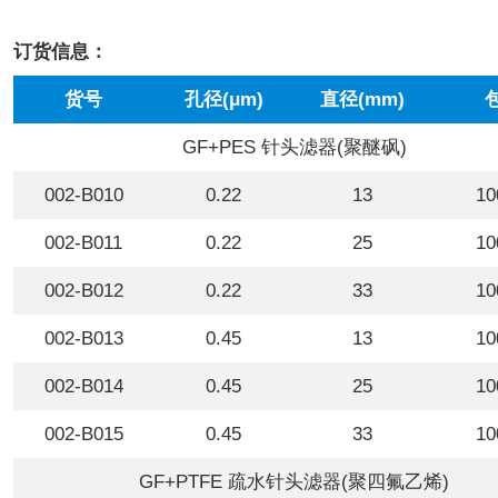
订货信息：
货号
孔径(μm)
直径(mm)
GF+PES 针头滤器(聚醚砜)
002-B010
0.22
13
10
002-B011
0.22
25
10
002-B012
0.22
33
10
002-B013
0.45
13
10
002-B014
0.45
25
10
002-B015
0.45
33
10
GF+PTFE 疏水针头滤器(聚四氟乙烯)