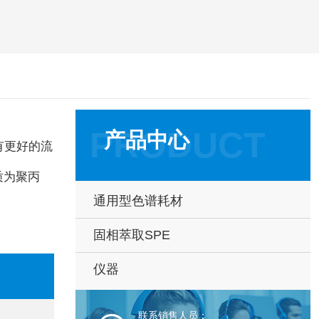
产品中心
有更好的流
质为聚丙
通用型色谱耗材
固相萃取SPE
仪器
联系销售人员：