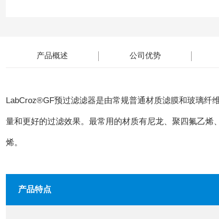
产品概述
公司优势
LabCroz®GF预过滤滤器是由常规普通材质滤膜和玻
量和更好的过滤效果。最常用的材质有尼龙、聚四氟乙烯、聚
烯。
产品特点