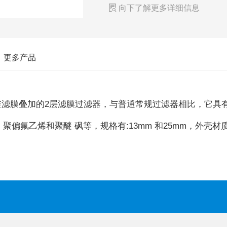

向下了解更多详细信息
更多产品
璃纤维滤膜叠加的2层滤膜过滤器，与普通常规过滤器相比，它具
偏氟乙烯和聚醚 砜等，规格有:13mm 和25mm，外壳材