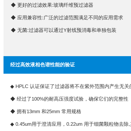
◆ 更好的过滤效果:玻璃纤维预过滤器
◆
应用兼容性:广泛的过滤范围满足不同的应用需求
◆
无菌:过滤器可以通过Y射线预消毒和单独包装
经过高效液相色谱性能的验证
◆ HPLC 认证保证了过滤器将不在紫外范围内产生无关
◆
经过了100%的耐高压强度试验，确保它们的完整性
◆
拥有13mm 和25mm 常用规格
◆
0.45um用于澄清应用，0.22um 用于细菌颗粒物去除,