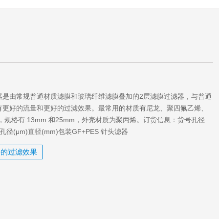
过滤滤器是由常规普通材质滤膜和玻璃纤维滤膜叠加的2层滤膜过滤器，与普通
有更好的流量和更好的过滤效果。最常用的材质有尼龙、聚四氟乙烯、
，规格有:13mm 和25mm，外壳材质为聚丙烯。订货信息：货号孔径
孔径(μm)直径(mm)包装GF+PES 针头滤器
好的过滤效果